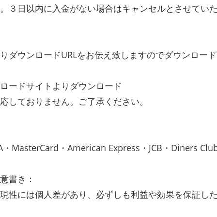
。３日以内に入金がない場合はキャンセルとさせてい
りダウンロードURLをお伝え致しますのでダウンロー
ロードサイトよりダウンロード
応しておりません。ご了承ください。
terCard・American Express・JCB・Diners Club
意書き：
再現性には個人差があり、必ずしも利益や効果を保証し