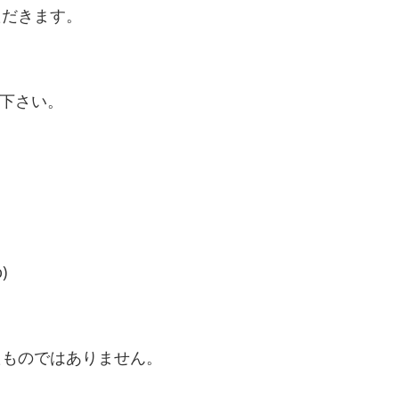
ただきます。
ド下さい。
)
たものではありません。