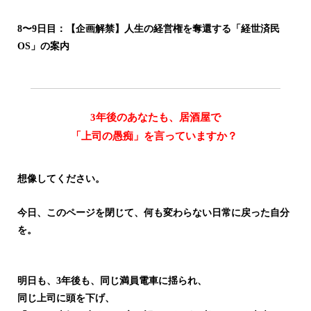
8〜9日目：【企画解禁】人生の経営権を奪還する「経世済民
OS」の案内
3年後のあなたも、居酒屋で
「上司の愚痴」を言っていますか？
想像してください。
今日、このページを閉じて、何も変わらない日常に戻った自分
を。
明日も、3年後も、同じ満員電車に揺られ、
同じ上司に頭を下げ、