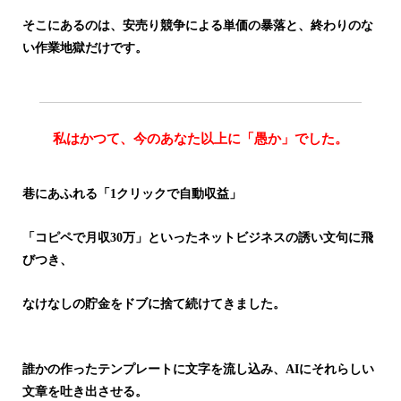
そこにあるのは、安売り競争による単価の暴落と、終わりのな
い作業地獄だけです。
私はかつて、今のあなた以上に「愚か」でした。
巷にあふれる「1クリックで自動収益」
「コピペで月収30万」といったネットビジネスの誘い文句に飛
びつき、
なけなしの貯金をドブに捨て続けてきました。
誰かの作ったテンプレートに文字を流し込み、AIにそれらしい
文章を吐き出させる。