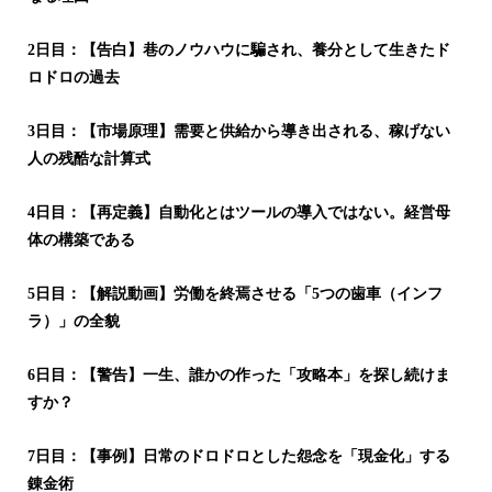
2日目：【告白】巷のノウハウに騙され、養分として生きたド
ロドロの過去
3日目：【市場原理】需要と供給から導き出される、稼げない
人の残酷な計算式
4日目：【再定義】自動化とはツールの導入ではない。経営母
体の構築である
5日目：【解説動画】労働を終焉させる「5つの歯車（インフ
ラ）」の全貌
6日目：【警告】一生、誰かの作った「攻略本」を探し続けま
すか？
7日目：【事例】日常のドロドロとした怨念を「現金化」する
錬金術