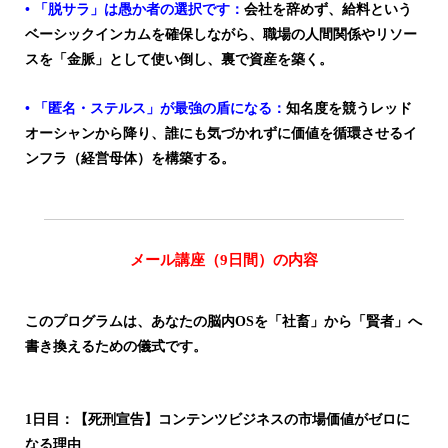
• 「脱サラ」は愚か者の選択です：
会社を辞めず、給料という
ベーシックインカムを確保しながら、職場の人間関係やリソー
スを「金脈」として使い倒し、裏で資産を築く。
• 「匿名・ステルス」が最強の盾になる：
知名度を競うレッド
オーシャンから降り、誰にも気づかれずに価値を循環させるイ
ンフラ（経営母体）を構築する。
メール講座（9日間）の内容
このプログラムは、あなたの脳内OSを「社畜」から「賢者」へ
書き換えるための儀式です。
1日目：【死刑宣告】コンテンツビジネスの市場価値がゼロに
なる理由