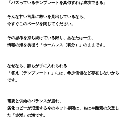
「バズっているテンプレートを真似すれば成功できる」
そんな甘い言葉に救いを見出しているなら、
今すぐこのページを閉じてください。
その思考を持ち続けている限り、あなたは一生、
情報の海を彷徨う「ホームレス（養分）」のままです。
なぜなら、誰もが手に入れられる
「答え（テンプレート）」には、希少価値など存在しないから
です。
需要と供給のバランスが崩れ、
劣化コピーが氾濫する今のネット界隈は、もはや酸素の欠乏し
た「赤潮」の海です。