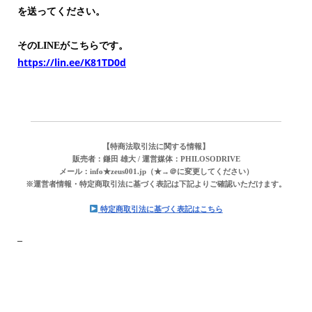
を送ってください。
そのLINEがこちらです。
https://lin.ee/K81TD0d
【特商法取引法に関する情報】
販売者：鎌田 雄大 / 運営媒体：PHILOSODRIVE
メール：info★zeus001.jp（★→＠に変更してください）
※運営者情報・特定商取引法に基づく表記は下記よりご確認いただけます。
特定商取引法に基づく表記はこちら
–