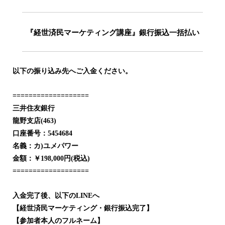
『経世済民マーケティング講座』銀行振込一括払い
以下の振り込み先へご入金ください。
===================
三井住友銀行
龍野支店(463)
口座番号：5454684
名義：カ)ユメパワー
金額：￥198,000円(税込)
===================
入金完了後、以下のLINEへ
【経世済民マーケティング・銀行振込完了】
【参加者本人のフルネーム】