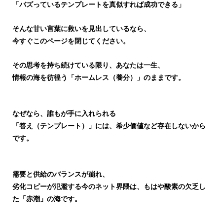
「バズっているテンプレートを真似すれば成功できる」
そんな甘い言葉に救いを見出しているなら、
今すぐこのページを閉じてください。
その思考を持ち続けている限り、あなたは一生、
情報の海を彷徨う「ホームレス（養分）」のままです。
なぜなら、誰もが手に入れられる
「答え（テンプレート）」には、希少価値など存在しないから
です。
需要と供給のバランスが崩れ、
劣化コピーが氾濫する今のネット界隈は、もはや酸素の欠乏し
た「赤潮」の海です。