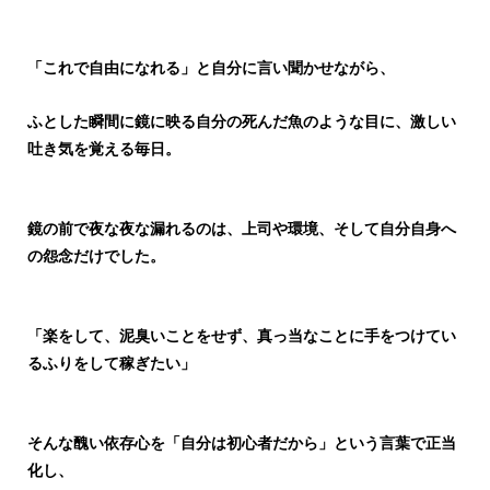
「これで自由になれる」と自分に言い聞かせながら、
ふとした瞬間に鏡に映る自分の死んだ魚のような目に、激しい
吐き気を覚える毎日。
鏡の前で夜な夜な漏れるのは、上司や環境、そして自分自身へ
の怨念だけでした。
「楽をして、泥臭いことをせず、真っ当なことに手をつけてい
るふりをして稼ぎたい」
そんな醜い依存心を「自分は初心者だから」という言葉で正当
化し、