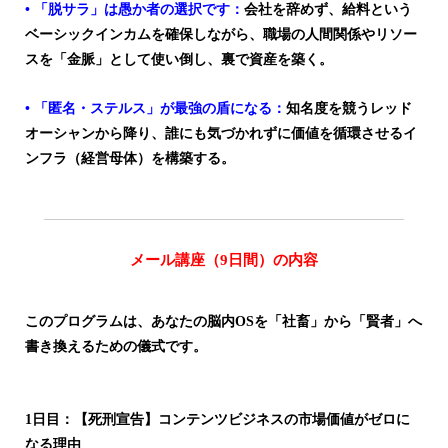
• 「脱サラ」は愚か者の選択です：
会社を辞めず、給料という
ベーシックインカムを確保しながら、職場の人間関係やリソー
スを「金脈」として使い倒し、裏で資産を築く。
• 「匿名・ステルス」が最強の盾になる：
知名度を競うレッド
オーシャンから降り、誰にも気づかれずに価値を循環させるイ
ンフラ（経営母体）を構築する。
メール講座（9日間）の内容
このプログラムは、あなたの脳内OSを「社畜」から「賢者」へ
書き換えるための儀式です。
1日目：【死刑宣告】コンテンツビジネスの市場価値がゼロに
なる理由