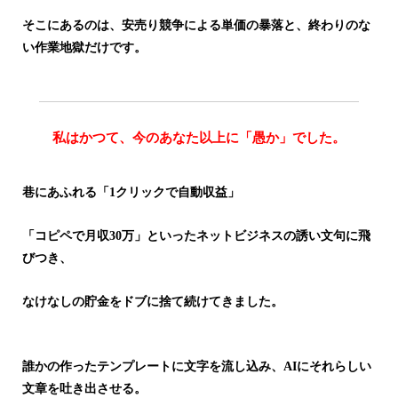
そこにあるのは、安売り競争による単価の暴落と、終わりのな
い作業地獄だけです。
私はかつて、今のあなた以上に「愚か」でした。
巷にあふれる「1クリックで自動収益」
「コピペで月収30万」といったネットビジネスの誘い文句に飛
びつき、
なけなしの貯金をドブに捨て続けてきました。
誰かの作ったテンプレートに文字を流し込み、AIにそれらしい
文章を吐き出させる。