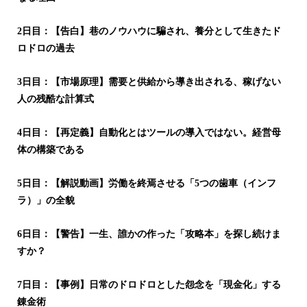
2日目：【告白】巷のノウハウに騙され、養分として生きたド
ロドロの過去
3日目：【市場原理】需要と供給から導き出される、稼げない
人の残酷な計算式
4日目：【再定義】自動化とはツールの導入ではない。経営母
体の構築である
5日目：【解説動画】労働を終焉させる「5つの歯車（インフ
ラ）」の全貌
6日目：【警告】一生、誰かの作った「攻略本」を探し続けま
すか？
7日目：【事例】日常のドロドロとした怨念を「現金化」する
錬金術