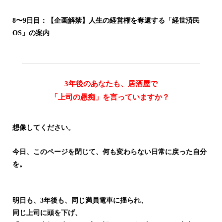
8〜9日目：【企画解禁】人生の経営権を奪還する「経世済民
OS」の案内
3年後のあなたも、居酒屋で
「上司の愚痴」を言っていますか？
想像してください。
今日、このページを閉じて、何も変わらない日常に戻った自分
を。
明日も、3年後も、同じ満員電車に揺られ、
同じ上司に頭を下げ、